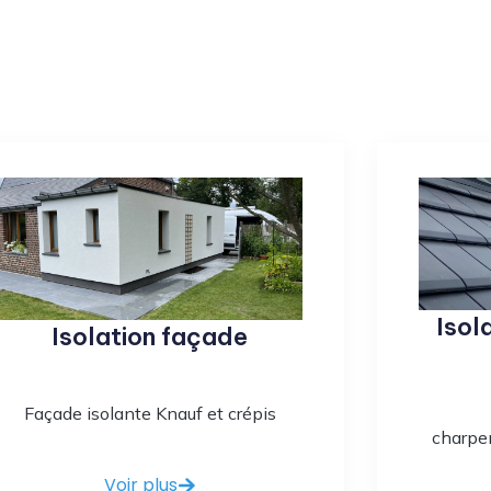
Isol
Isolation façade
Façade isolante Knauf et crépis
charpen
Voir plus