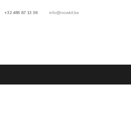
+32 485 87 13 38
info@nowkit.be