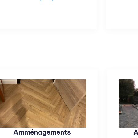
Amménagements
A