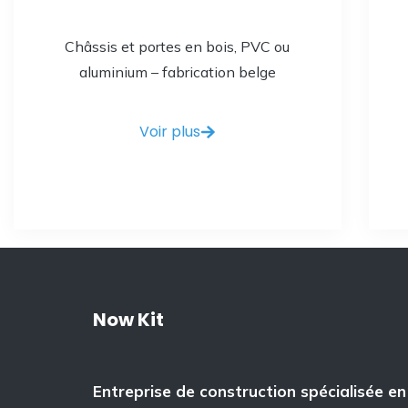
Châssis et portes en bois, PVC ou
aluminium – fabrication belge
Voir plus
Now Kit
Entreprise de construction spécialisée en