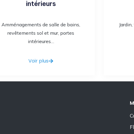
intérieurs
Amménagements de salle de bains,
Jardin,
revêtements sol et mur, portes
intérieures…
Voir plus
M
C
F